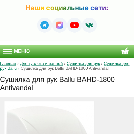
Наши социальные сети:
МЕНЮ
Главная
›
Для туалета и ванной
›
Сушилки для рук
›
Сушилки для
рук Ballu
›
Сушилка для рук Ballu BAHD-1800 Antivandal
Сушилка для рук Ballu BAHD-1800
Antivandal