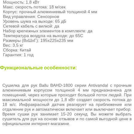
Мощность: 1,8 кВт
Макс. скорость потока: 18 м/сек
Корпус: прочный алюминиевый толщиной 4 мм
Вид управления: Сенсорное
Уровень шума на выходе: 65 дБ
Сетевой кабель с вилкой: да
Набор крепежных элементов в комплекте: да
Температура воздуха на выходе: до 65С
Размеры (ВхШхГ): 195х225х235 мм
Вес: 3,5 кг
Сборка: Китай
Гарантия: 1 год
Функциональные особенности:
Сушилка для рук Ballu BAHD-1800 серии Antivandal c прочным
алюминиевым корпусом толщиной 4 мм предназначена для
помещений, через которые проходит большой поток людей. При
максимальной мощности до 1,8 кВт создает скорость потока до
18 м/с. Инфракрасный датчик реагирует на приближение или
отдаление рук и автоматически включает или выключает прибор.
Время сушки рук занимает 15-20 секунд. Вы можете выбрать
сушитель для рук на основе отзывов и по самой выгодной цене в
официальном интернет-магазине.