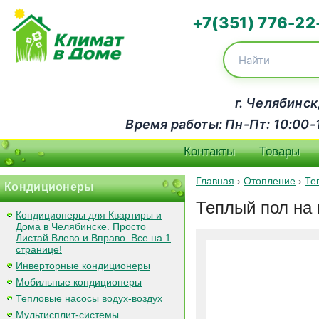
+7(351) 776-22
г. Челябинск
Время работы: Пн-Пт: 10:00-18
Контакты
Товары
Главная
›
Отопление
›
Те
Кондиционеры
Теплый пол на 
Кондиционеры для Квартиры и
Дома в Челябинске. Просто
Листай Влево и Вправо. Все на 1
странице!
Инверторные кондиционеры
Мобильные кондиционеры
Тепловые насосы водух-воздух
Мультисплит-системы