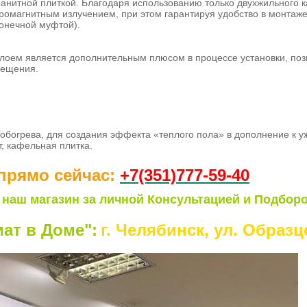
анитной плиткой. Благодаря использованию только двухжильного к
ромагнитным излучением, при этом гарантируя удобство в монтаже
конечной муфтой).
слоем является дополнительным плюсом в процессе установки, по
мещения.
 обогрева, для создания эффекта «теплого пола» в дополнение к 
, кафельная плитка.
прямо сейчас:
+7(351)77
7-59-40
 наш магазин за личной Консультацией и Подборо
ат в Доме":
г. Челябинск, ул. Образцо