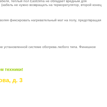
абеля, теплый пол Eastclima не обладает вредным для
 (кабель не нужно возвращать на терморегулятор, второй конец
зволяя фиксировать нагревательный мат на полу, предотвращая
уже установленной системе обогрева любого типа. Финишное
м техники!
ва, д. 3