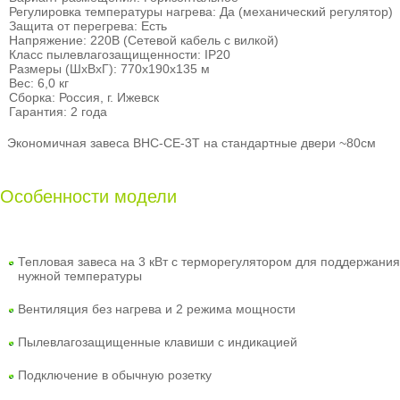
Регулировка температуры нагрева: Да (механический регулятор)
Защита от перегрева: Есть
Напряжение: 220В (Сетевой кабель с вилкой)
Класс пылевлагозащищенности: IP20
Размеры (ШхВхГ): 770х190х135 м
Вес: 6,0 кг
Сборка: Россия, г. Ижевск
Гарантия: 2 года
Экономичная завеса BHC-CE-3T на стандартные двери ~80см
Особенности модели
Тепловая завеса на 3 кВт с терморегулятором для поддержания
нужной температуры
Вентиляция без нагрева и 2 режима мощности
Пылевлагозащищенные клавиши с индикацией
Подключение в обычную розетку