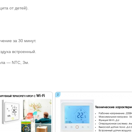
ита от детей).
ение за 30 минут.
здуха встроенный.
ола — NTC, 3м.