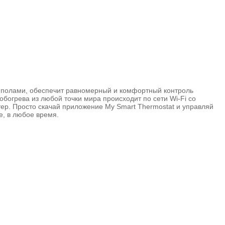
и полами, обеспечит равномерный и комфортный контроль
богрева из любой точки мира происходит по сети Wi-Fi со
ер. Просто скачай приложение My Smart Thermostat и управляй
е, в любое время.