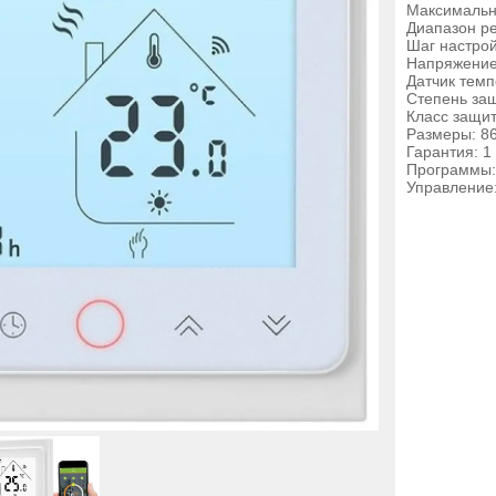
Максимальны
Диапазон ре
Шаг настрой
Напряжение
Датчик темп
Степень защ
Класс защиты
Размеры: 8
Гарантия: 1
Программы:
Управление: