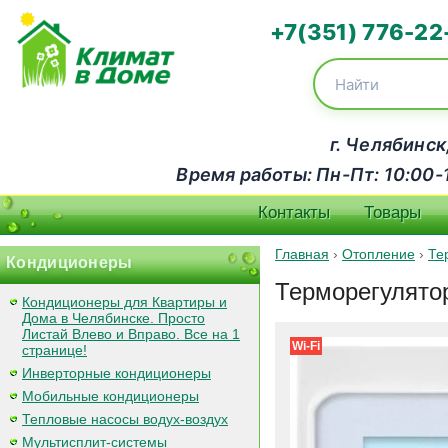
+7(351) 776-22
г. Челябинск
Время работы: Пн-Пт: 10:00-18
Контакты
Товары
Главная
›
Отопление
›
Те
Кондиционеры
Терморегулятор
Кондиционеры для Квартиры и
Дома в Челябинске. Просто
Листай Влево и Вправо. Все на 1
Wi-Fi
странице!
Инверторные кондиционеры
Мобильные кондиционеры
Тепловые насосы водух-воздух
Мультисплит-системы