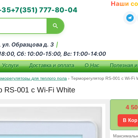
Наши со
-35
+7(351) 777-80-04
, ул. Образцова д. 3
|
:00, Сб: 10:00-15:00, Вс: 11:00-14:00
Услуги
Доставка и оплата
О Нас
Полезная 
рморегуляторы для теплого пола
›
Терморегулятор RS-001 c Wi-Fi 
 RS-001 c Wi-Fi White
4 50
В Кор
Максимальна