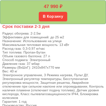
47 990
₽
В Корзину
Срок поставки 2-3 дня
Радиус обогрева: 2-2,5м
Эффективен для помещений: до 25 м2
Назначение: Использование на улице
Максимальная тепловая мощность: 13 кВт
Расход газа: 0,3-0,97 кг/час
Тип топлива: Пропан-Бутан
Объем газового баллона: 27 л
Способ поджига: Электронный
Давление газа: 37 мбар
Размеры (ВхШхГ): 2410х847х770 мм
Вес: 40 кг
Электронное управление, 3 Режима нагрева, Пульт ДУ,
Электронный регулятор температуры, Бесступенчатая
регулировка мощности, Защитная решетка, Аварийное
отключение при сильном наклоне или опрокидывании, Контроль
наличия пламени (отключает подачу топлива), Датчик уровня
кислорода, Класс пылевлагозащищенности IP44, Блокировка
колесиков
Гарантия: 1 год
Производство: Россия