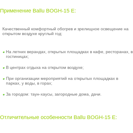
Применение Ballu BOGH-15 E:
Качественный комфортный обогрев и зрелищное освещение на
открытом воздухе круглый год:
На летних верандах, открытых площадках в кафе, ресторанах, в
гостиницах;
В центрах отдыха на открытом воздухе;
При организации мероприятий на открытых площадках в
парках, у воды, в горах;
За городом: таун-хаусы, загородные дома, дачи.
Отличительные особенности Ballu BOGH-15 E: