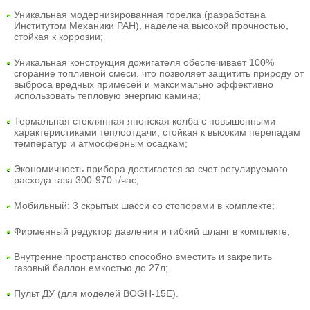
Уникальная модернизированная горелка (разработана
Институтом Механики РАН), наделена высокой прочностью,
стойкая к коррозии;
Уникальная конструкция дожигателя обеспечивает 100%
сгорание топливной смеси, что позволяет защитить природу от
выброса вредных примесей и максимально эффективно
использовать тепловую энергию камина;
Термальная стеклянная японская колба с повышенными
характеристиками теплоотдачи, стойкая к высоким перепадам
температур и атмосферным осадкам;
Экономичность прибора достигается за счет регулируемого
расхода газа 300-970 г/час;
Мобильный: 3 скрытых шасси со стопорами в комплекте;
Фирменный редуктор давления и гибкий шланг в комплекте;
Внутренне пространство способно вместить и закрепить
газовый баллон емкостью до 27л;
Пульт ДУ (для моделей BOGH-15E).