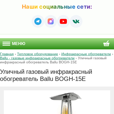
Наши социальные сети:
МЕНЮ
Главная
›
Тепловое оборудование
›
Инфракрасные обогреватели
›
Ballu - газовые инфракрасные обогреватели
›
Уличный газовый
инфракрасный обогреватель Ballu BOGH-15E
Уличный газовый инфракрасный
обогреватель Ballu BOGH-15E