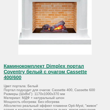
Каминокомплект Dimplex портал
Coventry белый с очагом Cassette
400/600
Цвет портала: Белый
Портал подходит для очагов: Cassette 400, Cassette 600
Размеры (ШхВхГ): 1170х1000х370 мм
Материал: МДФ + натуральный шпон
Мощность обогрева: Без обогрева
Абсолютно реальный эффект пламени Opti-Myst, "живое"
пламя и контроль интенсивности дыма, яркое мерцание