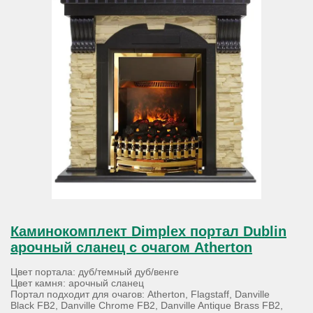
Каминокомплект Dimplex портал Dublin
арочный сланец с очагом Atherton
Цвет портала: дуб/темный дуб/венге
Цвет камня: арочный сланец
Портал подходит для очагов: Atherton, Flagstaff, Danville
Black FB2, Danville Chrome FB2, Danville Antique Brass FB2,