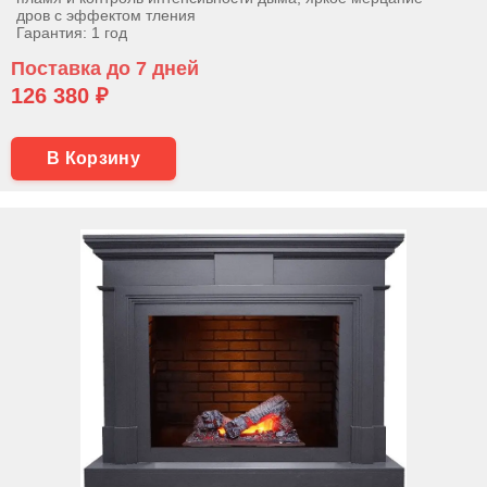
дров с эффектом тления
Гарантия: 1 год
Поставка до 7 дней
126 380 ₽
В Корзину