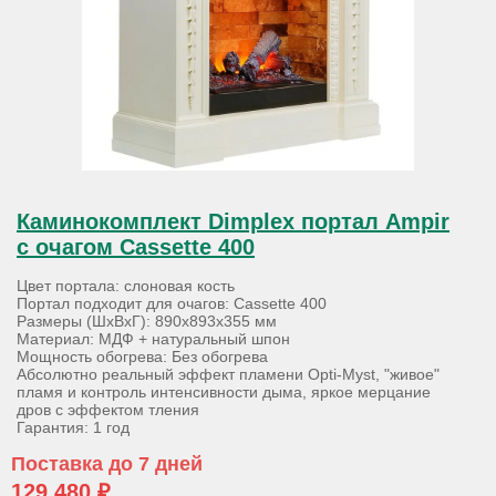
Каминокомплект Dimplex портал Ampir
с очагом Cassette 400
Цвет портала: слоновая кость
Портал подходит для очагов: Cassette 400
Размеры (ШхВхГ): 890х893х355 мм
Материал: МДФ + натуральный шпон
Мощность обогрева: Без обогрева
Абсолютно реальный эффект пламени Opti-Myst, "живое"
пламя и контроль интенсивности дыма, яркое мерцание
дров с эффектом тления
Гарантия: 1 год
Поставка до 7 дней
129 480 ₽