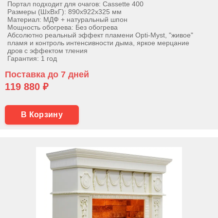
Портал подходит для очагов: Cassette 400
Размеры (ШхВхГ): 890х922х325 мм
Материал: МДФ + натуральный шпон
Мощность обогрева: Без обогрева
Абсолютно реальный эффект пламени Opti-Myst, "живое"
пламя и контроль интенсивности дыма, яркое мерцание
дров с эффектом тления
Гарантия: 1 год
Поставка до 7 дней
119 880 ₽
В Корзину