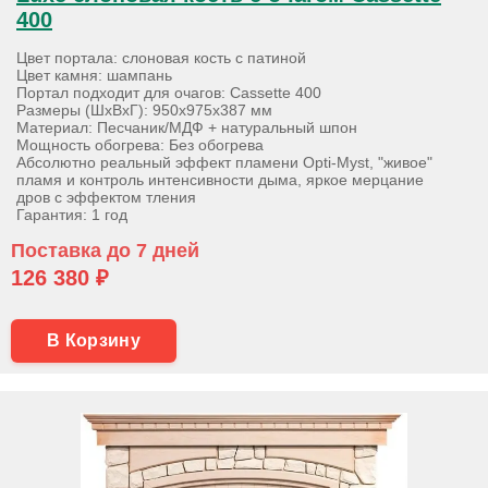
400
Цвет портала: слоновая кость с патиной
Цвет камня: шампань
Портал подходит для очагов: Cassette 400
Размеры (ШхВхГ): 950х975х387 мм
Материал: Песчаник/МДФ + натуральный шпон
Мощность обогрева: Без обогрева
Абсолютно реальный эффект пламени Opti-Myst, "живое"
пламя и контроль интенсивности дыма, яркое мерцание
дров с эффектом тления
Гарантия: 1 год
Поставка до 7 дней
126 380 ₽
В Корзину