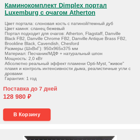
Каминокомплект Dimplex портал
Luxemburg с очагом Atherton
Цвет портала: слоновая кость с патиной/темный дуб
Цвет камня: сланец бежевый
Портал подходит для очагов: Atherton, Flagstaff, Danville
Black FB2, Danville Chrome FB2, Danville Antique Brass FB2,
Brookline Black, Cavendish, Chesford
Размеры (ШхВхГ): 950х965х375 мм
Материал: Песчаник/МДФ + натуральный шпон
Мощность: 2,0 кВт
Абсолютно реальный эффект пламени Opti-Myst, "живое"
пламя и контроль интенсивности дыма, реалистичные угли с
дровами
Гарантия: 1 год
Поставка до 7 дней
128 980 ₽
В Корзину