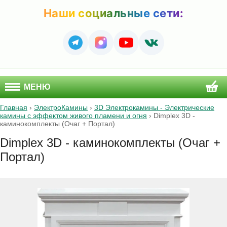
Наши социальные сети:
МЕНЮ
Главная
›
ЭлектроКамины
›
3D Электрокамины - Электрические
камины с эффектом живого пламени и огня
›
Dimplex 3D -
каминокомплекты (Очаг + Портал)
Dimplex 3D - каминокомплекты (Очаг +
Портал)