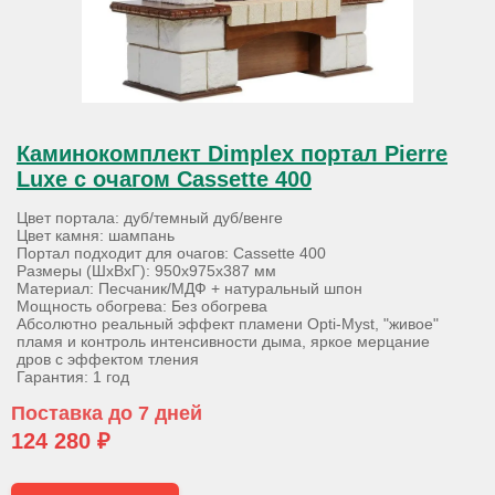
Каминокомплект Dimplex портал Pierre
Luxe с очагом Cassette 400
Цвет портала: дуб/темный дуб/венге
Цвет камня: шампань
Портал подходит для очагов: Cassette 400
Размеры (ШхВхГ): 950х975х387 мм
Материал: Песчаник/МДФ + натуральный шпон
Мощность обогрева: Без обогрева
Абсолютно реальный эффект пламени Opti-Myst, "живое"
пламя и контроль интенсивности дыма, яркое мерцание
дров с эффектом тления
Гарантия: 1 год
Поставка до 7 дней
124 280 ₽