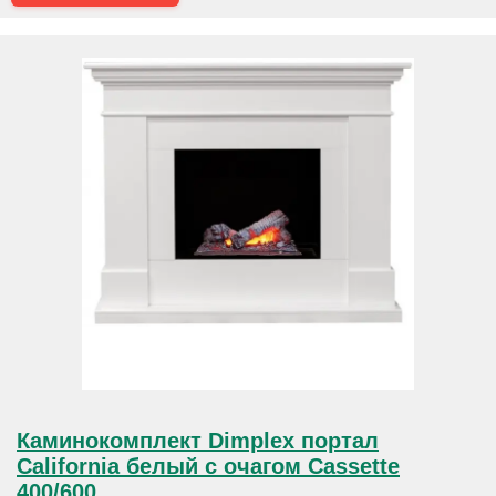
Каминокомплект Dimplex портал
California белый с очагом Cassette
400/600