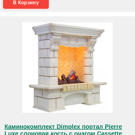
В Корзину
Каминокомплект Dimplex портал Pierre
Luxe слоновая кость с очагом Cassette