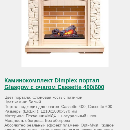
Каминокомплект Dimplex портал
Glasgow с очагом Cassette 400/600
Цвет портала: Cлоновая кость с патиной
Цвет камня: Белый
Портал подходит для очагов: Cassette 400, Cassette 600
Размеры (ШхВхГ): 1210х1080х370 мм
Материал: Песчанник/МДФ + натуральный шпон
Мощность обогрева: Без обогрева
Абсолютно реальный эффект пламени Opti-Myst, "живое"
пламя и контроль интенсивности дыма, яркое мерцание