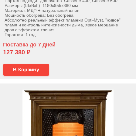
Портал подходит для очагов: Cassette 400, Cassette 600
Размеры (ШхВхГ): 1180х955х380 мм
Материал: МДФ + натуральный шпон
Мощность обогрева: Без обогрева
Абсолютно реальный эффект пламени Opti-Myst, "живое"
пламя и контроль интенсивности дыма, яркое мерцание
дров с эффектом тления
Гарантия: 1 год
Поставка до 7 дней
127 380 ₽
В Корзину