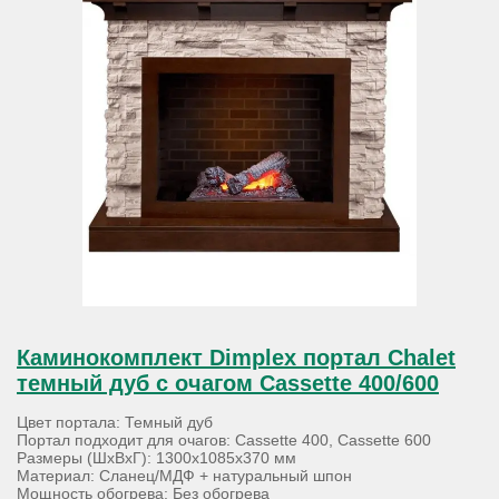
Каминокомплект Dimplex портал Chalet
темный дуб с очагом Cassette 400/600
Цвет портала: Темный дуб
Портал подходит для очагов: Cassette 400, Cassette 600
Размеры (ШхВхГ): 1300х1085х370 мм
Материал: Сланец/МДФ + натуральный шпон
Мощность обогрева: Без обогрева