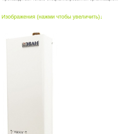
Изображения (нажми чтобы увеличить)↓