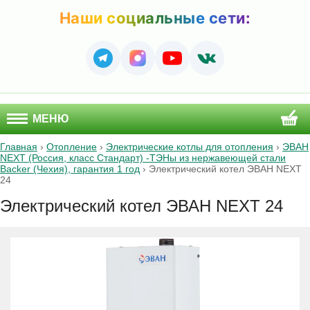
Наши социальные сети:
МЕНЮ
Главная
›
Отопление
›
Электрические котлы для отопления
›
ЭВАН
NEXT (Россия, класс Стандарт) -ТЭНы из нержавеющей стали
Backer (Чехия), гарантия 1 год
›
Электрический котел ЭВАН NEXT
24
Электрический котел ЭВАН NEXT 24