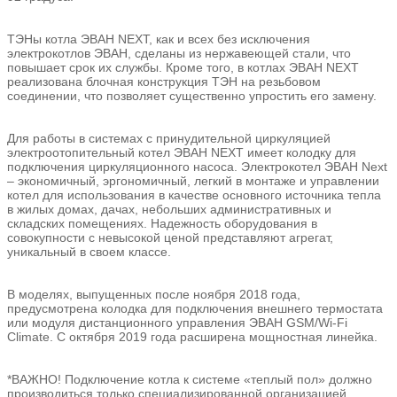
ТЭНы котла ЭВАН NEXT, как и всех без исключения
электрокотлов ЭВАН, сделаны из нержавеющей стали, что
повышает срок их службы. Кроме того, в котлах ЭВАН NEXT
реализована блочная конструкция ТЭН на резьбовом
соединении, что позволяет существенно упростить его замену.
Для работы в системах с принудительной циркуляцией
электроотопительный котел ЭВАН NEXT имеет колодку для
подключения циркуляционного насоса. Электрокотел ЭВАН Next
– экономичный, эргономичный, легкий в монтаже и управлении
котел для использования в качестве основного источника тепла
в жилых домах, дачах, небольших административных и
складских помещениях. Надежность оборудования в
совокупности с невысокой ценой представляют агрегат,
уникальный в своем классе.
В моделях, выпущенных после ноября 2018 года,
предусмотрена колодка для подключения внешнего термостата
или модуля дистанционного управления ЭВАН GSM/Wi-Fi
Climate. С октября 2019 года расширена мощностная линейка.
*ВАЖНО! Подключение котла к системе «теплый пол» должно
производиться только специализированной организацией.