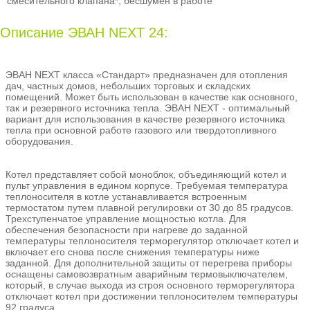
смесительного клапана*, бесшумен в работе
Описание ЭВАН NEXT 24:
ЭВАН NEXT класса «Стандарт» предназначен для отопления
дач, частных домов, небольших торговых и складских
помещений. Может быть использован в качестве как основного,
так и резервного источника тепла. ЭВАН NEXT - оптимальный
вариант для использования в качестве резервного источника
тепла при основной работе газового или твердотопливного
оборудования.
Котел представляет собой моноблок, объединяющий котел и
пульт управления в едином корпусе. Требуемая температура
теплоносителя в котле устанавливается встроенным
термостатом путем плавной регулировки от 30 до 85 градусов.
Трехступенчатое управление мощностью котла. Для
обеспечения безопасности при нагреве до заданной
температуры теплоносителя терморегулятор отключает котел и
включает его снова после снижения температуры ниже
заданной. Для дополнительной защиты от перегрева приборы
оснащены самовозвратным аварийным термовыключателем,
который, в случае выхода из строя основного терморегулятора
отключает котел при достижении теплоносителем температуры
92 градуса.