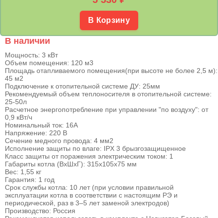
В Корзину
В наличии
Мощность: 3 кВт
Объем помещения: 120 м3
Площадь отапливаемого помещения(при высоте не более 2,5 м):
45 м2
Подключение к отопительной системе ДУ: 25мм
Рекомендуемый объем теплоносителя в отопительной системе:
25-50л
Расчетное энергопотребление при управлении "по воздуху": от
0,9 кВт/ч
Номинальный ток: 16А
Напряжение: 220 В
Сечение медного провода: 4 мм2
Исполнение защиты по влаге: IPX 3 брызгозащищенное
Класс защиты от поражения электрическим током: 1
Габариты котла (ВхШхГ): 315x105х75 мм
Вес: 1,55 кг
Гарантия: 1 год
Срок службы котла: 10 лет (при условии правильной
эксплуатации котла в соответствии с настоящим РЭ и
периодической, раз в 3–5 лет заменой электродов)
Производство: Россия