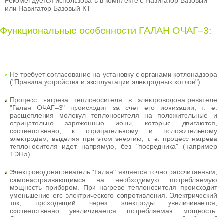
Рекомендуется использовать в комплекте с Навигатор Базовый
или Навигатор Базовый КТ
Функциональные особенности ГАЛАН ОЧАГ–3:
Не требует согласование на установку с органами котлонадзора
("Правила устройства и эксплуатации электродных котлов").
Процесс нагрева теплоносителя в электроводонагревателе
"Галан ОЧАГ–3" происходит за счет его ионизации, т. е.
расщепления молекул теплоносителя на положительные и
отрицательно заряженные ионы, которые двигаются,
соответственно, к отрицательному и положительному
электродам, выделяя при этом энергию, т. е. процесс нагрева
теплоносителя идет напрямую, без "посредника" (например
ТЭНа).
Электроводонагреватель "Галан" является точно рассчитанным,
самонастраивающимся на необходимую потребляемую
мощность прибором. При нагреве теплоносителя происходит
уменьшение его электрического сопротивления. Электрический
ток, проходящий через электроды увеличивается,
соответственно увеличивается потребляемая мощность.