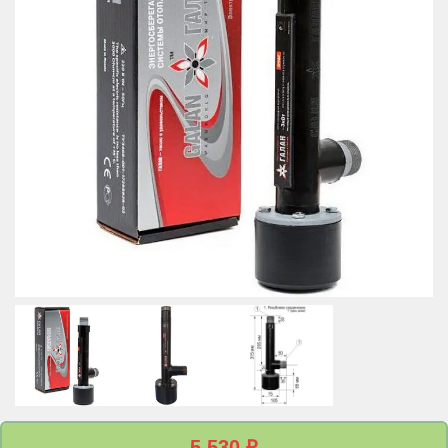
5 530
₽