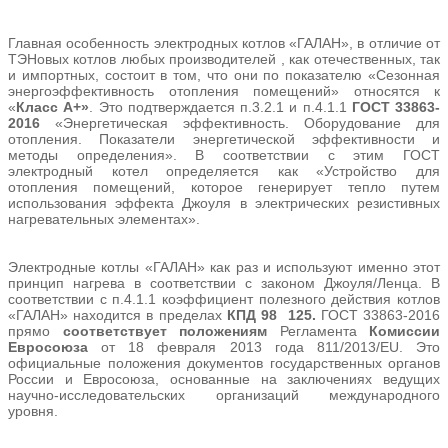
Главная особенность электродных котлов «ГАЛАН», в отличие от
ТЭНовых котлов любых производителей , как отечественных, так
и импортных, состоит в том, что они по показателю «Сезонная
энергоэффективность отопления помещений» относятся к
«
Класс А+»
. Это подтверждается п.3.2.1 и п.4.1.1
ГОСТ 33863-
2016
«Энергетическая эффективность. Оборудование для
отопления. Показатели энергетической эффективности и
методы определения». В соответствии с этим ГОСТ
электродный котел определяется как «Устройство для
отопления помещений, которое генерирует тепло путем
использования эффекта Джоуля в электрических резистивных
нагревательных элементах».
Электродные котлы «ГАЛАН» как раз и используют именно этот
принцип нагрева в соответствии с законом Джоуля/Ленца. В
соответствии с п.4.1.1 коэффициент полезного действия котлов
«ГАЛАН» находится в пределах
КПД
98
125.
ГОСТ 33863-2016
прямо
соответствует положениям
Регламента
Комиссии
Евросоюза
от 18 февраля 2013 года 811/2013/EU. Это
официальные положения документов государственных органов
России и Евросоюза, основанные на заключениях ведущих
научно-исследовательских организаций международного
уровня.