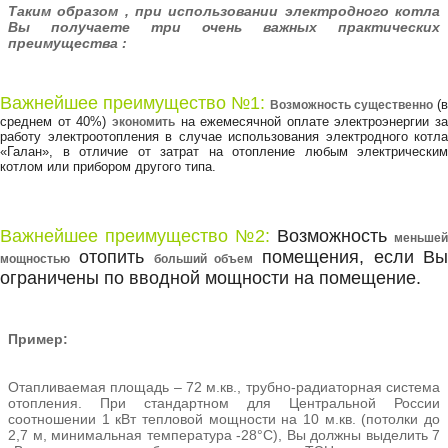
Таким образом , при использовании электродного котла
Вы получаете три очень важных практических
преимущества :
Важнейшее преимущество №1:
(в
Возможность существенно
среднем от 40%)
на ежемесячной оплате электроэнергии за
экономить
работу электроотопления в случае использования электродного котла
«Галан», в отличие от затрат на отопление любым электрическим
котлом или прибором другого типа.
Важнейшее преимущество №2:
Возможность
меньше
отопить
помещения, если В
мощностью
больший объем
ограничены по вводной мощности на помещение.
Пример:
Отапливаемая площадь – 72 м.кв., трубно-радиаторная система
отопления. При стандартном для Центральной России
соотношении 1 кВт тепловой мощности на 10 м.кв. (потолки до
2,7 м, минимальная температура -28°С), Вы должны выделить 7