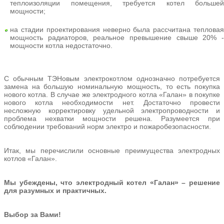
теплоизоляции помещения, требуется котел большей
мощности;
на стадии проектирования неверно была рассчитана тепловая
мощность радиаторов, реальное превышение свыше 20% -
мощности котла недостаточно.
С обычным ТЭНовым электрокотлом однозначно потребуется
замена на большую номинальную мощность, то есть покупка
нового котла. В случае же электродного котла «Галан» в покупке
нового котла необходимости нет. Достаточно провести
несложную корректировку удельной электропроводности и
проблема нехватки мощности решена. Разумеется при
соблюдении требований норм электро и пожаробезопасности.
Итак, мы перечислили основные преимущества электродных
котлов «Галан».
Мы убеждены, что электродный котел «Галан» – решение
для разумных и практичных.
Выбор за Вами!