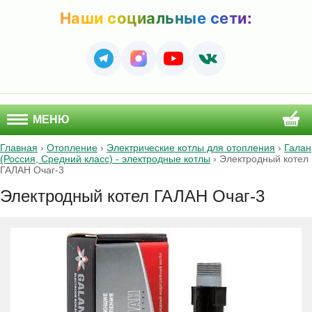
Наши социальные сети:
МЕНЮ
Главная
›
Отопление
›
Электрические котлы для отопления
›
Галан
(Россия, Средний класс) - электродные котлы
›
Электродный котел
ГАЛАН Очаг-3
Электродный котел ГАЛАН Очаг-3