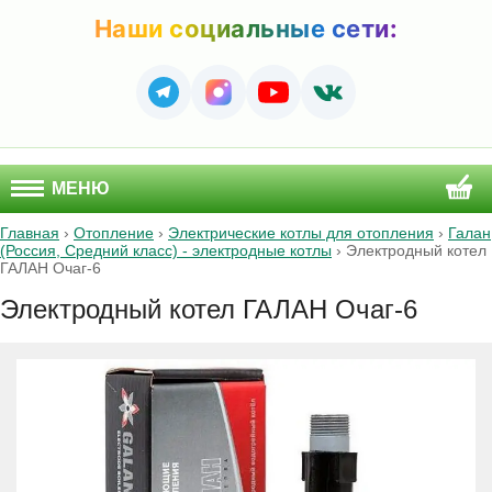
Наши социальные сети:
МЕНЮ
Главная
›
Отопление
›
Электрические котлы для отопления
›
Галан
(Россия, Средний класс) - электродные котлы
›
Электродный котел
ГАЛАН Очаг-6
Электродный котел ГАЛАН Очаг-6