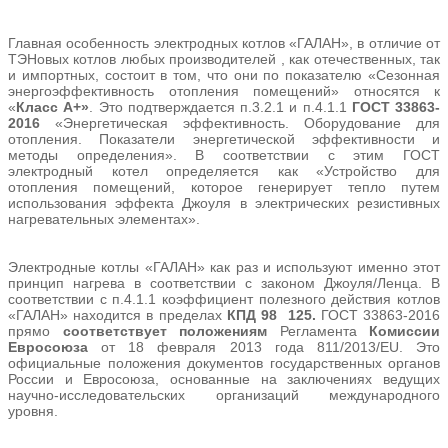
Главная особенность электродных котлов «ГАЛАН», в отличие от
ТЭНовых котлов любых производителей , как отечественных, так
и импортных, состоит в том, что они по показателю «Сезонная
энергоэффективность отопления помещений» относятся к
«
Класс А+»
. Это подтверждается п.3.2.1 и п.4.1.1
ГОСТ 33863-
2016
«Энергетическая эффективность. Оборудование для
отопления. Показатели энергетической эффективности и
методы определения». В соответствии с этим ГОСТ
электродный котел определяется как «Устройство для
отопления помещений, которое генерирует тепло путем
использования эффекта Джоуля в электрических резистивных
нагревательных элементах».
Электродные котлы «ГАЛАН» как раз и используют именно этот
принцип нагрева в соответствии с законом Джоуля/Ленца. В
соответствии с п.4.1.1 коэффициент полезного действия котлов
«ГАЛАН» находится в пределах
КПД
98
125.
ГОСТ 33863-2016
прямо
соответствует положениям
Регламента
Комиссии
Евросоюза
от 18 февраля 2013 года 811/2013/EU. Это
официальные положения документов государственных органов
России и Евросоюза, основанные на заключениях ведущих
научно-исследовательских организаций международного
уровня.