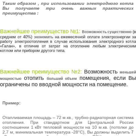
Таким образом , при использовании электродного котла
Вы получаете три очень важных практических
преимущества :
Важнейшее преимущество №1:
(в
Возможность существенно
среднем от 40%)
на ежемесячной оплате электроэнергии за
экономить
работу электроотопления в случае использования электродного котла
«Галан», в отличие от затрат на отопление любым электрическим
котлом или прибором другого типа.
Важнейшее преимущество №2:
Возможность
меньше
отопить
помещения, если В
мощностью
больший объем
ограничены по вводной мощности на помещение.
Пример:
Отапливаемая площадь – 72 м.кв., трубно-радиаторная система
отопления. При стандартном для Центральной России
соотношении 1 кВт тепловой мощности на 10 м.кв. (потолки до
2,7 м, минимальная температура -28°С), Вы должны выделить 7