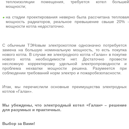
теплоизоляции помещения, требуется котел большей
мощности;
на стадии проектирования неверно была рассчитана тепловая
мощность радиаторов, реальное превышение свыше 20% -
мощности котла недостаточно.
С обычным ТЭНовым электрокотлом однозначно потребуется
замена на большую номинальную мощность, то есть покупка
нового котла. В случае же электродного котла «Галан» в покупке
нового котла необходимости нет. Достаточно провести
несложную корректировку удельной электропроводности и
проблема нехватки мощности решена. Разумеется при
соблюдении требований норм электро и пожаробезопасности.
Итак, мы перечислили основные преимущества электродных
котлов «Галан».
Мы убеждены, что электродный котел «Галан» – решение
для разумных и практичных.
Выбор за Вами!