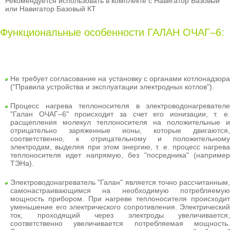
Рекомендуется использовать в комплекте с Навигатор Базовый
или Навигатор Базовый КТ
Функциональные особенности ГАЛАН ОЧАГ–6:
Не требует согласование на установку с органами котлонадзора
("Правила устройства и эксплуатации электродных котлов").
Процесс нагрева теплоносителя в электроводонагревателе
"Галан ОЧАГ–6" происходит за счет его ионизации, т. е.
расщепления молекул теплоносителя на положительные и
отрицательно заряженные ионы, которые двигаются,
соответственно, к отрицательному и положительному
электродам, выделяя при этом энергию, т. е. процесс нагрева
теплоносителя идет напрямую, без "посредника" (например
ТЭНа).
Электроводонагреватель "Галан" является точно рассчитанным,
самонастраивающимся на необходимую потребляемую
мощность прибором. При нагреве теплоносителя происходит
уменьшение его электрического сопротивления. Электрический
ток, проходящий через электроды увеличивается,
соответственно увеличивается потребляемая мощность.