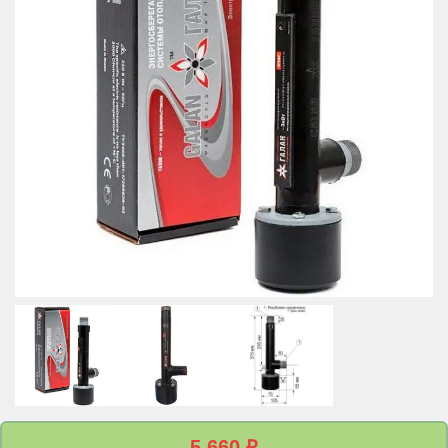
5 660
₽