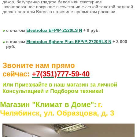
декор, безупречно гладкое белое или текстурное
шпонированное покрытие в сочетании с легкой золотой патиной
делает порталы Barocco по истине предметом роскоши.
с очагом
Electrolux EFP/P-2520LS N
+ 0 руб.
с очагом
Electrolux Sphere Plus EFP/P-2720RLS N
+ 3 000
руб.
Звоните нам прямо
сейчас:
+7(351)77
7-59-40
Или Приезжайте в наш магазин за личной
Консультацией и Подбором техники!
Магазин "Климат в Доме":
г.
Челябинск, ул. Образцова, д. 3