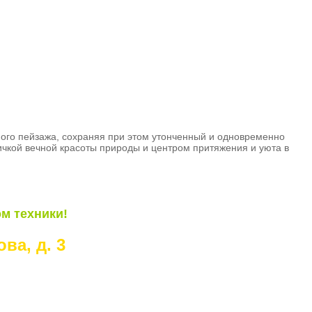
ного пейзажа, сохраняя при этом утонченный и одновременно
ичкой вечной красоты природы и центром притяжения и уюта в
м техники!
ва, д. 3