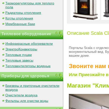
Терморегуляторы для теплого
пола
Радиаторы отопления
Котлы отопления
Мембранные баки
Описание Scala Cl
Тепловое оборудование
Инфракрасные обогреватели
Порталы Scala с отделк
ЭлектроКонвекторы
монументальный вид. Бу
Тепловые пушки
вашем доме.
Тепловые завесы
Звоните нам 
Тепловентиляторы водяные
Или Приезжайте в
Приборы для здоровья
Магазин "Клим
Бризеры и приточные очистители
воздуха
Очистители воздуха
Фильтры для очистки воды