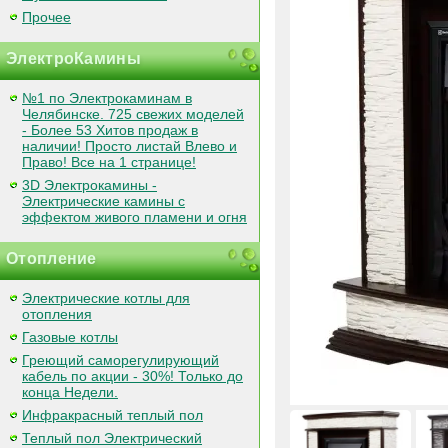
Прочее
ЭлектроКамины
№1 по Электрокаминам в
Челябинске. 725 свежих моделей
- Более 53 Хитов продаж в
наличии! Просто листай Влево и
Право! Все на 1 странице!
3D Электрокамины -
Электрические камины с
эффектом живого пламени и огня
Отопление
Электрические котлы для
отопления
Газовые котлы
Греющий саморегулирующий
кабель по акции - 30%! Только до
конца Недели.
Инфракрасный теплый пол
Теплый пол Электрический