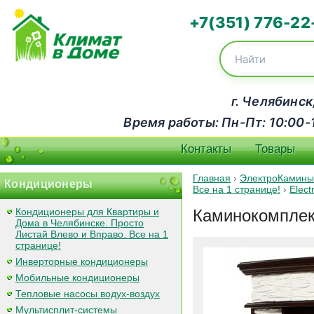
+7(351) 776-22
г. Челябинск
Время работы: Пн-Пт: 10:00-18
Контакты
Товары
Главная
›
ЭлектроКамины
Кондиционеры
Все на 1 странице!
›
Elec
Кондиционеры для Квартиры и
Каминокомплект 
Дома в Челябинске. Просто
Листай Влево и Вправо. Все на 1
странице!
Инверторные кондиционеры
Мобильные кондиционеры
Тепловые насосы водух-воздух
Мультисплит-системы