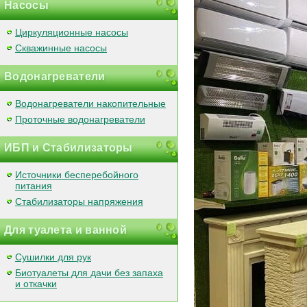
Насосы
Циркуляционные насосы
Скважинные насосы
Водонагреватели
Водонагреватели накопительные
Проточные водонагреватели
ИБП и Стабилизаторы
Источники бесперебойного
питания
Стабилизаторы напряжения
Для туалета и ванной
Сушилки для рук
Биотуалеты для дачи без запаха
и откачки