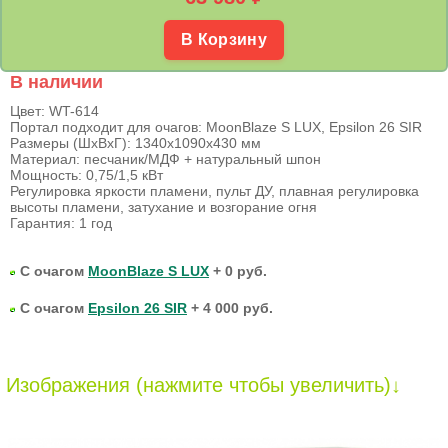
В Корзину
В наличии
Цвет: WT-614
Портал подходит для очагов: MoonBlaze S LUX, Epsilon 26 SIR
Размеры (ШхВхГ): 1340х1090х430 мм
Материал: песчаник/МДФ + натуральный шпон
Мощность: 0,75/1,5 кВт
Регулировка яркости пламени, пульт ДУ, плавная регулировка
высоты пламени, затухание и возгорание огня
Гарантия: 1 год
С очагом
MoonBlaze S LUX
+ 0 руб.
С очагом
Epsilon 26 SIR
+ 4 000 руб.
Изображения (нажмите чтобы увеличить)↓