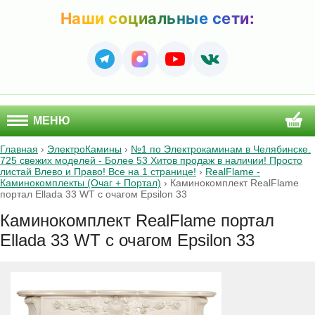
Наши социальные сети:
МЕНЮ
Главная
›
ЭлектроКамины
›
№1 по Электрокаминам в Челябинске.
725 свежих моделей - Более 53 Хитов продаж в наличии! Просто
листай Влево и Право! Все на 1 странице!
›
RealFlame -
Каминокомплекты (Очаг + Портал)
›
Каминокомплект RealFlame
портал Ellada 33 WT с очагом Epsilon 33
Каминокомплект RealFlame портал
Ellada 33 WT с очагом Epsilon 33