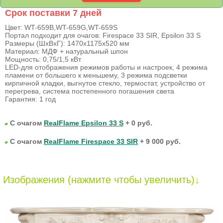
Срок поставки 7 дней
Цвет: WT-659B,WT-659G,WT-659S
Портал подходит для очагов: Firespace 33 SIR, Epsilon 33 S
Размеры (ШхВхГ): 1470х1175х520 мм
Материал: МДФ + натуральный шпон
Мощность: 0,75/1,5 кВт
LED-для отображения режимов работы и настроек, 4 режима
пламени от большего к меньшему, 3 режима подсветки
кирпичной кладки, выгнутое стекло, термостат, устройство от
перегрева, система постепенного погашения света
Гарантия: 1 год
С очагом
RealFlame Epsilon 33 S
+ 0 руб.
С очагом
RealFlame Firespace 33 SIR
+ 9 000 руб.
Изображения (нажмите чтобы увеличить)↓