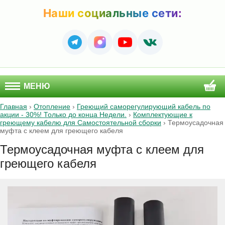
Наши социальные сети:
МЕНЮ
Главная
›
Отопление
›
Греющий саморегулирующий кабель по
акции - 30%! Только до конца Недели.
›
Комплектующие к
греющему кабелю для Самостоятельной сборки
›
Термоусадочная
муфта с клеем для греющего кабеля
Термоусадочная муфта с клеем для
греющего кабеля