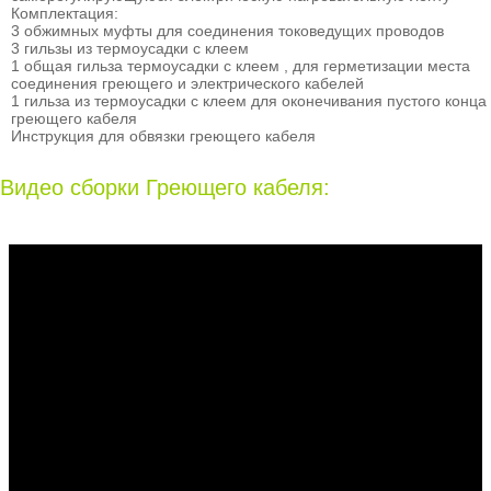
Комплектация:
3 обжимных муфты для соединения токоведущих проводов
3 гильзы из термоусадки с клеем
1 общая гильза термоусадки с клеем , для герметизации места
соединения греющего и электрического кабелей
1 гильза из термоусадки с клеем для оконечивания пустого конца
греющего кабеля
Инструкция для обвязки греющего кабеля
Видео сборки Греющего кабеля: