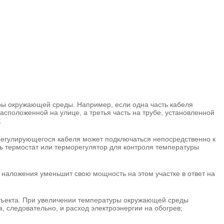
ры окружающей среды. Например, если одна часть кабеля
расположенной на улице, а третья часть на трубе, установленной
;
регулирующегося кабеля может подключаться непосредственно к
ть термостат или терморегулятор для контроля температуры
;
е наложения уменьшит свою мощность на этом участке в ответ на
бъекта. При увеличении температуры окружающей среды
, следовательно, и расход электроэнергии на обогрев;