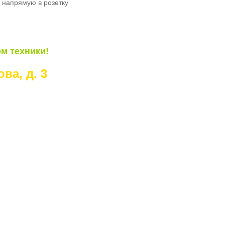
о напрямую в розетку
м техники!
ва, д. 3