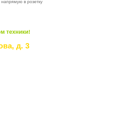
о напрямую в розетку
м техники!
ва, д. 3