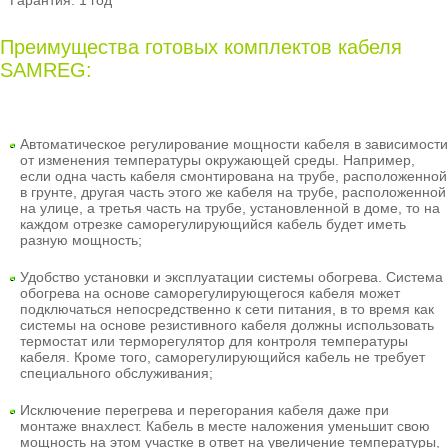
Гарантия: 1 год
Преимущества готовых комплектов кабеля
SAMREG:
Автоматическое регулирование мощности кабеля
в зависимости
от изменения температуры окружающей среды. Например,
если одна часть кабеля смонтирована на трубе, расположенной
в грунте, другая часть этого же кабеля на трубе, расположенной
на улице, а третья часть на трубе, установленной в доме, то на
каждом отрезке саморегулирующийся кабель будет иметь
разную мощность;
Удобство установки и эксплуатации системы обогрева
. Система
обогрева на основе саморегулирующегося кабеля может
подключаться непосредственно к сети питания, в то время как
системы на основе резистивного кабеля должны использовать
термостат или терморегулятор для контроля температуры
кабеля. Кроме того, саморегулирующийся кабель не требует
специального обслуживания;
Исключение перегрева и перегорания кабеля даже при
монтаже внахлест
. Кабель в месте наложения уменьшит свою
мощность на этом участке в ответ на увеличение температуры,