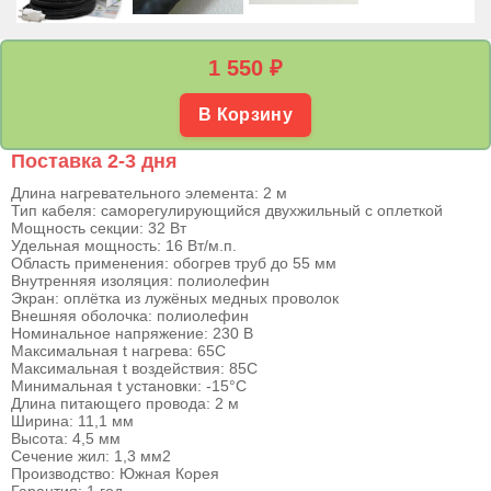
1 550
₽
В Корзину
Поставка 2-3 дня
Длина нагревательного элемента: 2 м
Тип кабеля: саморегулирующийся двухжильный с оплеткой
Мощность секции: 32 Вт
Удельная мощность: 16 Вт/м.п.
Область применения: обогрев труб до 55 мм
Внутренняя изоляция: полиолефин
Экран: оплётка из лужёных медных проволок
Внешняя оболочка: полиолефин
Номинальное напряжение: 230 В
Максимальная t нагрева: 65С
Максимальная t воздействия: 85С
Минимальная t установки: -15°С
Длина питающего провода: 2 м
Ширина: 11,1 мм
Высота: 4,5 мм
Сечение жил: 1,3 мм2
Производство: Южная Корея