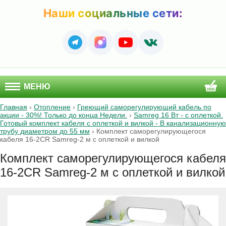
Наши социальные сети:
МЕНЮ
Главная
›
Отопление
›
Греющий саморегулирующий кабель по
акции - 30%! Только до конца Недели.
›
Samreg 16 Вт - с оплеткой.
Готовый комплект кабеля с оплеткой и вилкой - В канализационную
трубу диаметром до 55 мм
›
Комплект саморегулирующегося
кабеля 16-2CR Samreg-2 м c оплеткой и вилкой
Комплект саморегулирующегося кабеля
16-2CR Samreg-2 м c оплеткой и вилкой