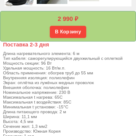
2 990
₽
В Корзину
Поставка 2-3 дня
Длина нагревательного элемента: 6 м
Тип кабеля: саморегулирующийся двухжильный с оплеткой
Мощность секции: 96 Вт
Удельная мощность: 16 Вт/м.п.
Область применения: обогрев труб до 55 мм
Внутренняя изоляция: полиолефин
Экран: оплётка из лужёных медных проволок
Внешняя оболочка: полиолефин
Номинальное напряжение: 230 В
Максимальная t нагрева: 65С
Максимальная t воздействия: 85С
Минимальная t установки: -15°С
Длина питающего провода: 2 м
Ширина: 11,1 мм
Высота: 4,5 мм
Сечение жил: 1,3 мм2
Производство: Южная Корея