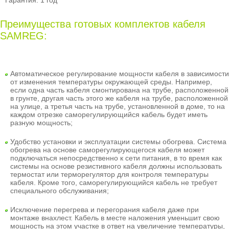
Гарантия: 1 год
Преимущества готовых комплектов кабеля
SAMREG:
Автоматическое регулирование мощности кабеля
в зависимости
от изменения температуры окружающей среды. Например,
если одна часть кабеля смонтирована на трубе, расположенной
в грунте, другая часть этого же кабеля на трубе, расположенной
на улице, а третья часть на трубе, установленной в доме, то на
каждом отрезке саморегулирующийся кабель будет иметь
разную мощность;
Удобство установки и эксплуатации системы обогрева
. Система
обогрева на основе саморегулирующегося кабеля может
подключаться непосредственно к сети питания, в то время как
системы на основе резистивного кабеля должны использовать
термостат или терморегулятор для контроля температуры
кабеля. Кроме того, саморегулирующийся кабель не требует
специального обслуживания;
Исключение перегрева и перегорания кабеля даже при
монтаже внахлест
. Кабель в месте наложения уменьшит свою
мощность на этом участке в ответ на увеличение температуры,