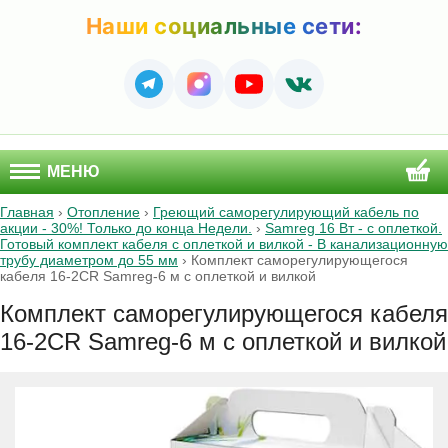
Наши социальные сети:
МЕНЮ
Главная
›
Отопление
›
Греющий саморегулирующий кабель по
акции - 30%! Только до конца Недели.
›
Samreg 16 Вт - с оплеткой.
Готовый комплект кабеля с оплеткой и вилкой - В канализационную
трубу диаметром до 55 мм
›
Комплект саморегулирующегося
кабеля 16-2CR Samreg-6 м c оплеткой и вилкой
Комплект саморегулирующегося кабеля
16-2CR Samreg-6 м c оплеткой и вилкой