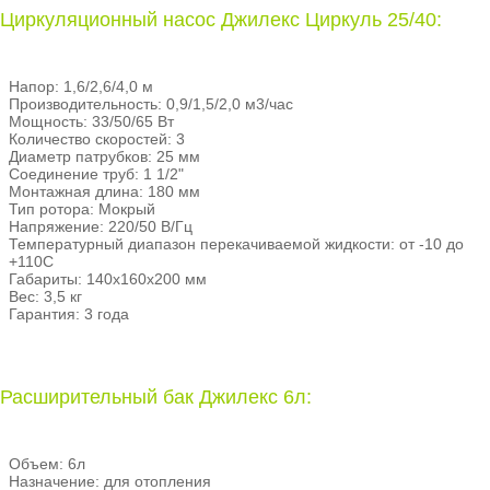
Циркуляционный насос Джилекс Циркуль 25/40:
Напор: 1,6/2,6/4,0 м
Производительность: 0,9/1,5/2,0 м3/час
Мощность: 33/50/65 Вт
Количество скоростей: 3
Диаметр патрубков: 25 мм
Соединение труб: 1 1/2"
Монтажная длина: 180 мм
Тип ротора: Мокрый
Напряжение: 220/50 В/Гц
Температурный диапазон перекачиваемой жидкости: от -10 до
+110С
Габариты: 140х160х200 мм
Вес: 3,5 кг
Гарантия: 3 года
Расширительный бак Джилекс 6л:
Объем: 6л
Назначение: для отопления