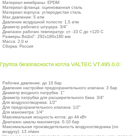
Материал мембраны: EPDM
Материал фланца: оцинкованная сталь
Материал корпуса: углеродистая сталь
Max давление: 5 атм
Давление воздушной полости: 1,5 атм
Диаметр рабочего штуцера: 3/4"
Диапазон рабочих температур: от -10 С до +120 С
Размеры ВхШхГ: 292х180х180 мм
Масса: 2,0 кг
Сборка: Россия
Группа безопасности котла VALTEC VT.495.0.0:
Рабочее давление: до 10 бар
Давление настройки предохранительного клапана: 3 бар
Диаметр входного патрубка: 1"
Диаметр патрубка для расширительного бака: 3/4"
Для воздухоотводчика: 1/2"
Для предохранительного клапана: 1/2"
Для манометра: 1/4"
Максимальная мощность котла: до 44 кВт
Диапазон шкалы манометра: 0-10 бар
Максимальная производительность воздухоотводчика (по
воздуху): 13 л/мин