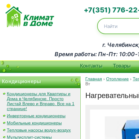
+7(351) 776-22
г. Челябинск
Время работы: Пн-Пт: 10:00-18
Контакты
Товары
Главная
›
Отопление
›
Те
Кондиционеры
Вт
Кондиционеры для Квартиры и
Нагревательны
Дома в Челябинске. Просто
Листай Влево и Вправо. Все на 1
странице!
Инверторные кондиционеры
Мобильные кондиционеры
Тепловые насосы водух-воздух
Мультисплит-системы