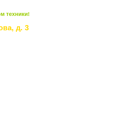
м техники!
ва, д. 3