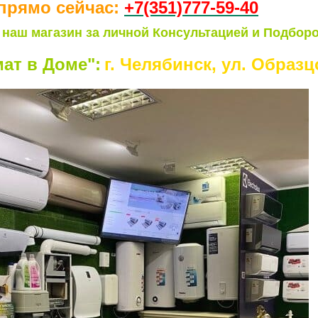
прямо сейчас:
+7(351)77
7-59-40
 наш магазин за личной Консультацией и Подборо
ат в Доме":
г. Челябинск, ул. Образцо