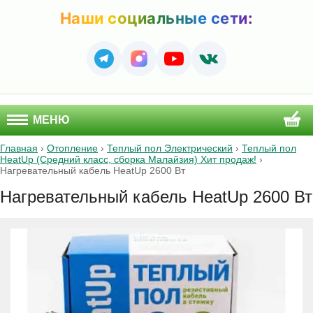
Наши социальные сети:
МЕНЮ
Главная
›
Отопление
›
Теплый пол Электрический
›
Теплый пол
HeatUp (Средний класс, сборка Малайзия) Хит продаж!
›
Нагревательный кабель HeatUp 2600 Вт
Нагревательный кабель HeatUp 2600 Вт