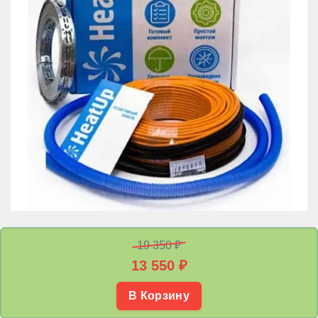
19 350 ₽
13 550
₽
В Корзину