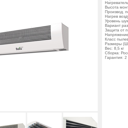
Нагреватель
Высота монт
Производ. п
Нагрев возд
Уровень шум
Вариант ра
Защита от п
Напряжение:
Класс пыле
Размеры (Ш
Вес: 8,5 кг
Сборка: Росс
Гарантия: 2