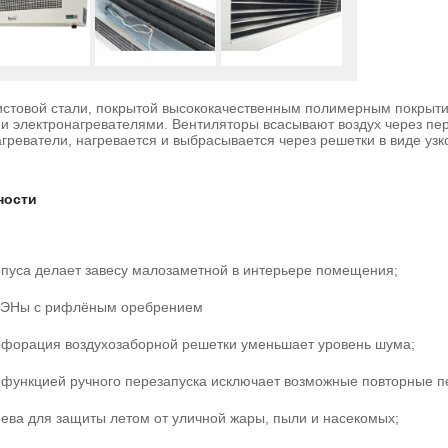
листовой стали, покрытой высококачественным полимерным покрыти
 электронагревателями. Вентиляторы всасывают воздух через пер
греватели, нагревается и выбрасывается через решетки в виде узк
ности
пуса делает завесу малозаметной в интерьере помещения;
ТЭНы с рифлёным оребрением
форация воздухозаборной решетки уменьшает уровень шума;
 функцией ручного перезапуска исключает возможные повторные п
ева для защиты летом от уличной жары, пыли и насекомых;