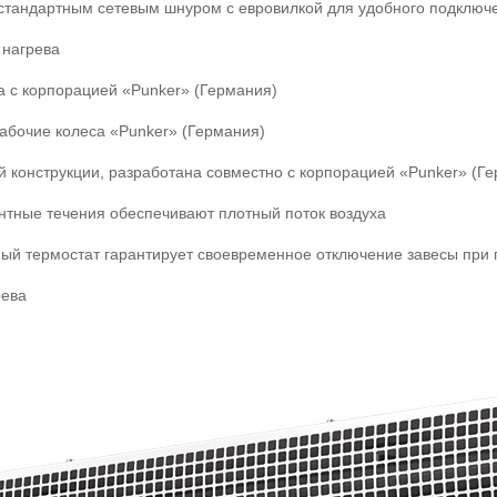
стандартным сетевым шнуром с евровилкой для удобного подключе
 нагрева
а с корпорацией «Punker» (Германия)
бочие колеса «Punker» (Германия)
 конструкции, разработана совместно с корпорацией «Punker» (Г
тные течения обеспечивают плотный поток воздуха
ый термостат гарантирует своевременное отключение завесы при 
рева