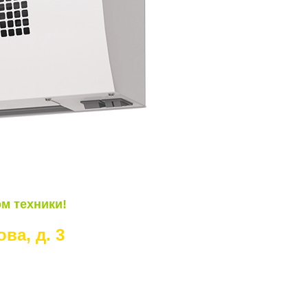
м техники!
ва, д. 3