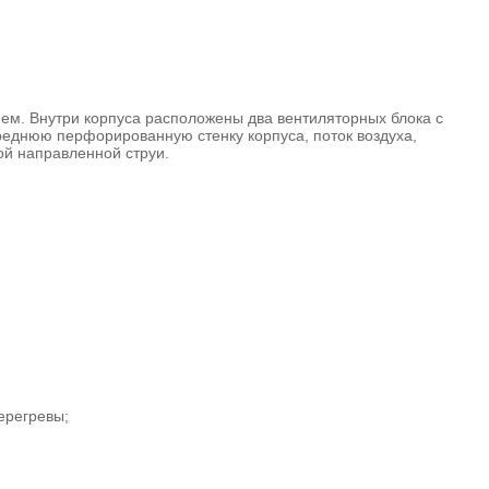
ем. Внутри корпуса расположены два вентиляторных блока с
еднюю перфорированную стенку корпуса, поток воздуха,
ой направленной струи.
ерегревы;