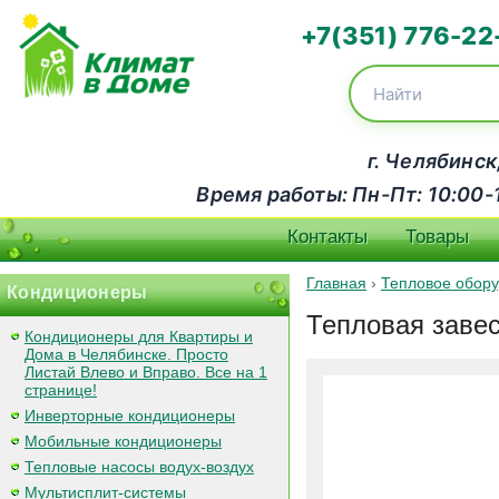
+7(351) 776-22
г. Челябинск
Время работы: Пн-Пт: 10:00-18
Контакты
Товары
Главная
›
Тепловое обор
Кондиционеры
Тепловая завес
Кондиционеры для Квартиры и
Дома в Челябинске. Просто
Листай Влево и Вправо. Все на 1
странице!
Инверторные кондиционеры
Мобильные кондиционеры
Тепловые насосы водух-воздух
Мультисплит-системы