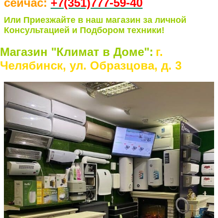
сейчас:
+7(351)77
7-59-40
Или Приезжайте в наш магазин за личной
Консультацией и Подбором техники!
Магазин "Климат в Доме":
г.
Челябинск, ул. Образцова, д. 3