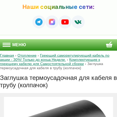
Наши социальные сети:
МЕНЮ
Главная
›
Отопление
›
Греющий саморегулирующий кабель по
акции - 30%! Только до конца Недели.
›
Комплектующие к
греющему кабелю для Самостоятельной сборки
›
Заглушка
термоусадочная для кабеля в трубу (колпачок)
Заглушка термоусадочная для кабеля в
трубу (колпачок)